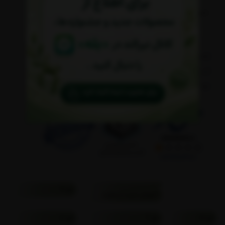
تحویل تا حداکثر 5 روز کاری
ضمانت اصالت کالا
باحضور گوهرشناسان و تجهیزات گوهرشناسی و بیش از ۸ سال سابقه فروش آنلاین و
کسب اعتماد بیش از ۱۲۰ هزار همراه همیشگی در اینستاگرام در تلاش برای محقق کردن
خواسته های شما هستیم.
کوا 9
آموزش خرید از سایت
کوا 8
کوا 7
کوا 6