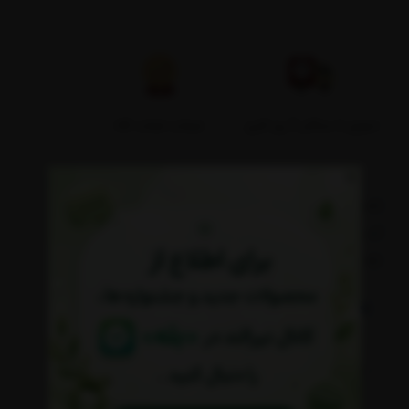
تحویل تا حداکثر 5 روز کاری
ضمانت اصالت کالا
باحضور گوهرشناسان و تجهیزات گوهرشناسی و بیش از ۸ سال سابقه فروش آنلاین و
کسب اعتماد بیش از ۱۲۰ هزار همراه همیشگی در اینستاگرام در تلاش برای محقق کردن
خواسته های شما هستیم.