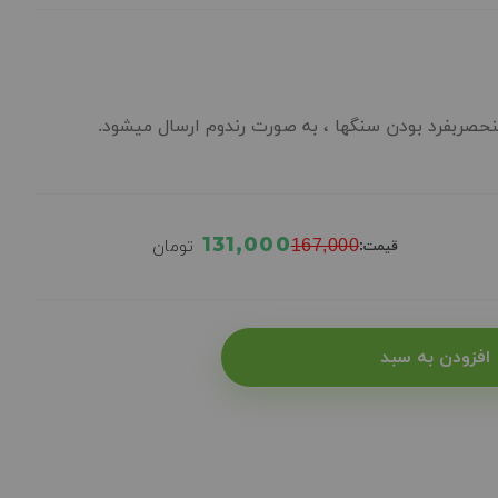
حصربفرد بودن سنگها ، به صورت رندوم ارسال میشود.
131,000
167,000
تومان
قیمت:
افزودن به سبد