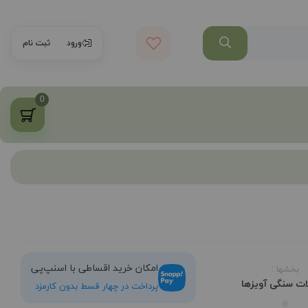
ورود
ثبت نام
0
امکان خرید اقساطی با اسنپ‌پی
بخشها :
لات سنگی
آویزها
پرداخت در چهار قسط بدون کارمزد