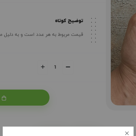
توضیح کوتاه
قیمت مربوط به هر عدد است و به دلیل من
توضیحات
بازخوردها (0)