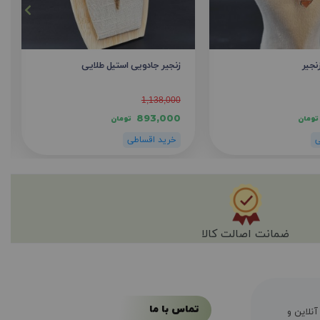
نجیر
زنجیر جادویی استیل طلایی
1,138,000
893,000
تومان
تومان
ضمانت اصالت کالا
تماس با ما
ال سابقه فروش آنلاین و