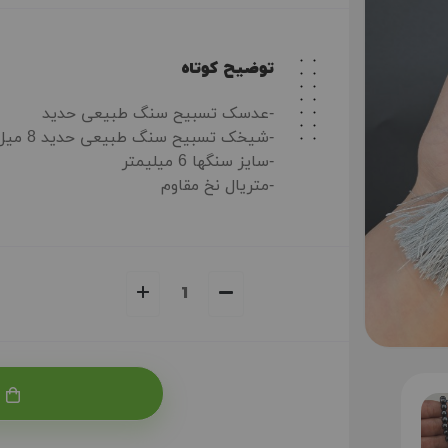
توضیح کوتاه
-عدسک تسبیح سنگ طبیعی حدید
-شیخک تسبیح سنگ طبیعی حدید 8 میل
-سایز سنگها 6 میلیمتر
-متریال نخ مقاوم