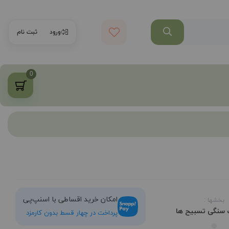
ورود
ثبت نام
0
امکان خرید اقساطی با اسنپ‌پی
بخشها :
ت سنگی
تسبیح ها
پرداخت در چهار قسط بدون کارمزد