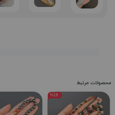
محصولات مرتبط
%19