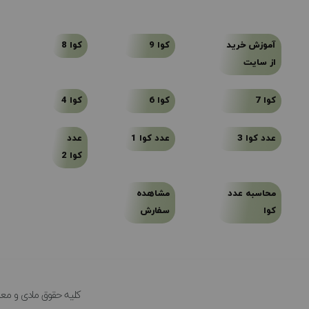
آموزش خرید
کوا 9
کوا 8
از سایت
کوا 7
کوا 6
کوا 4
عدد کوا 3
عدد کوا 1
عدد
کوا 2
محاسبه عدد
مشاهده
کوا
سفارش
کلیه حقوق مادی و معن