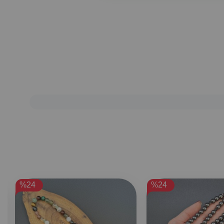
%24
%24