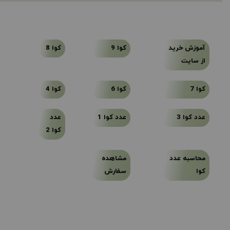
آموزش خرید
کوا 9
کوا 8
از سایت
کوا 7
کوا 6
کوا 4
عدد کوا 3
عدد کوا 1
عدد
کوا 2
محاسبه عدد
مشاهده
کوا
سفارش