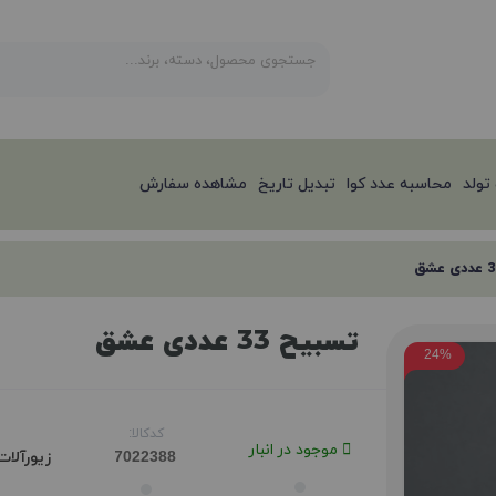
تولد
محاسبه عدد کوا
تبدیل تاریخ
مشاهده سفارش
تسبیح 33 عددی عشق
24%
کدکالا:
موجود در انبار
زیورآلا