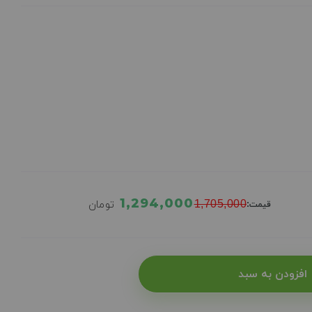
1,294,000
1,705,000
تومان
قیمت:
افزودن به سبد