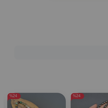
%24
%24