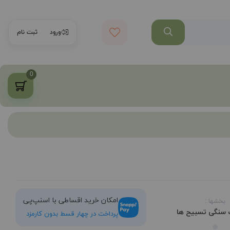
ورود
ثبت نام
0
امکان خرید اقساطی با اسنپ‌پی
بخشها :
ت سنگی
تسبیح ها
پرداخت در چهار قسط بدون کارمزد