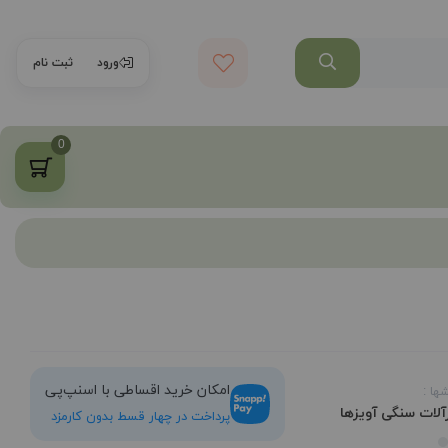
ورود
ثبت نام
0
امکان خرید اقساطی با اسنپ‌پی
ها :
رآلات سنگی
آویزها
پرداخت در چهار قسط بدون کارمزد