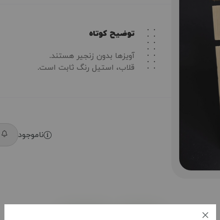
توضیح کوتاه
آویزها بدون زنجیر هستند.
قلاب، استیل رنگ ثابت است.
ناموجود
م
توضیحات
بازخوردها (0)