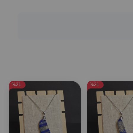
%21
%21