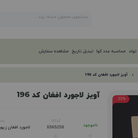
تولد
محاسبه عدد کوا
تبدیل تاریخ
مشاهده سفارش
آویز لاجورد افغان کد 196
آویز لاجورد افغان کد 196
21%
کدکالا:
بخش
ناموجود
لاجورد افغان
زیو