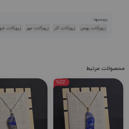
برچسبها :
زیورآلات بهمن
زیورآلات آذر
زیورآلات مهر
زیورآلات شه
محصولات مرتبط
%22