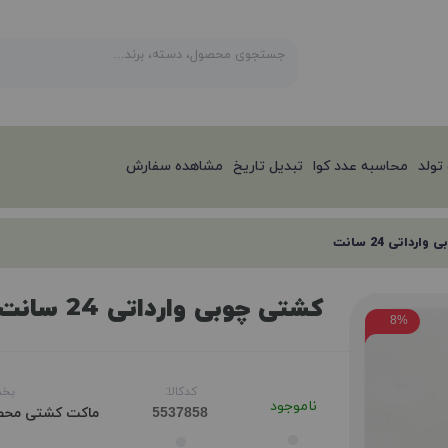
تولد
محاسبه عدد کوا
تبدیل تاریخ
مشاهده سفارش
رداتی 24 سانت
کشتی چوبی وارداتی 24 سانت
8%
کدکالا:
بخش
ناموجود
ماکت کشتی
محص