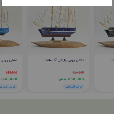
کشتی چوبی وارداتی 17 سانت
کشتی چوبی واردات
914,000
914,000
838,000
838,000
تومان