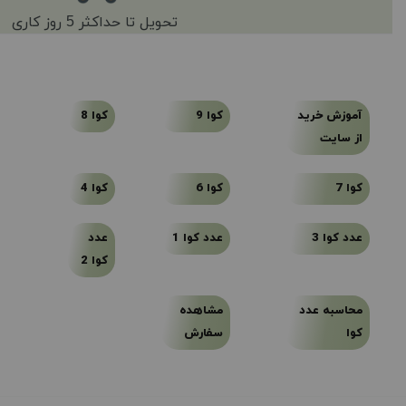
تحویل تا حداکثر 5 روز کاری
آموزش خرید
کوا 9
کوا 8
از سایت
کوا 7
کوا 6
کوا 4
عدد کوا 3
عدد کوا 1
عدد
کوا 2
محاسبه عدد
مشاهده
کوا
سفارش