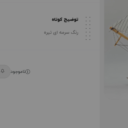
توضیح کوتاه
رنگ سرمه ای تیره
ناموجود
م