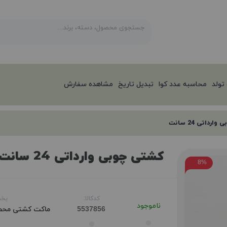
تولد
محاسبه عدد کوا
تبدیل تاریخ
مشاهده سفارش
رداتی 24 سانت
کشتی چوبی وارداتی 24 سانت
8%
کدکالا:
بخش
ناموجود
ماکت کشتی
محص