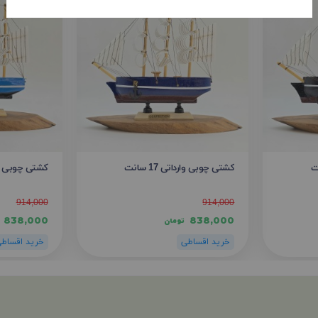
کشتی چوبی وارداتی 17 سانت
کشتی چوبی واردات
914,000
914,000
838,000
838,000
تومان