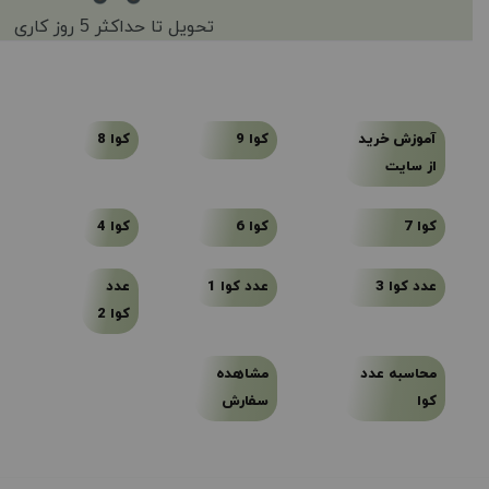
تحویل تا حداکثر 5 روز کاری
آموزش خرید
کوا 9
کوا 8
از سایت
کوا 7
کوا 6
کوا 4
عدد کوا 3
عدد کوا 1
عدد
کوا 2
محاسبه عدد
مشاهده
کوا
سفارش