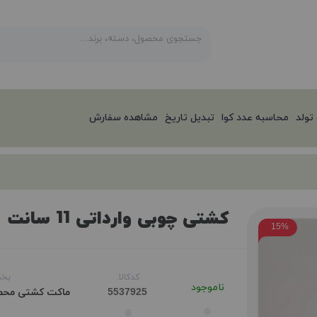
تولد
محاسبه عدد کوا
تبدیل تاریخ
مشاهده سفارش
کشتی چوبی وارداتی 11 سانت
15%
کدکالا:
بخش
ناموجود
ماکت کشتی
محص