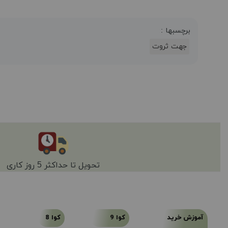
برچسبها :
جهت ثروت
تحویل تا حداکثر 5 روز کاری
آموزش خرید
کوا 9
کوا 8