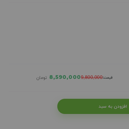
8,590,000
9,800,000
تومان
قیمت:
افزودن به سبد