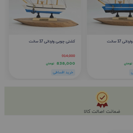
ی 17 سانت
کشتی چوبی وارداتی 17 سانت
914,000
838,000
تومان
تومان
ضمانت اصالت کالا