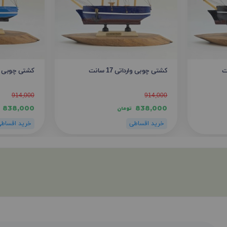
کشتی چوبی وارداتی 17 سانت
کشتی چوبی واردات
914,000
914,000
838,000
838,000
تومان