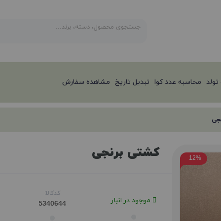
تولد
محاسبه عدد کوا
تبدیل تاریخ
مشاهده سفارش
جی
کشتی برنجی
12%
کدکالا:
موجود در انبار