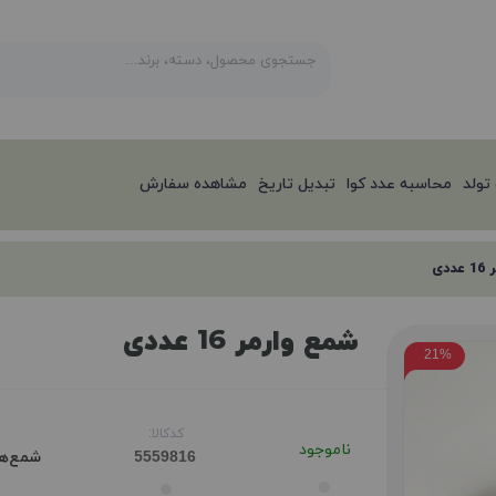
تولد
محاسبه عدد کوا
تبدیل تاریخ
مشاهده سفارش
دی
شمع وارمر 16 عددی
21%
کدکالا:
ناموجود
شمع‌ها