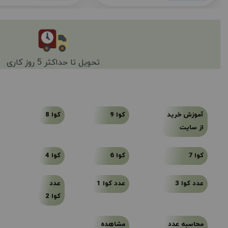
تحویل تا حداکثر 5 روز کاری
آموزش خرید
کوا 9
کوا 8
از سایت
کوا 7
کوا 6
کوا 4
عدد کوا 3
عدد کوا 1
عدد
کوا 2
محاسبه عدد
مشاهده