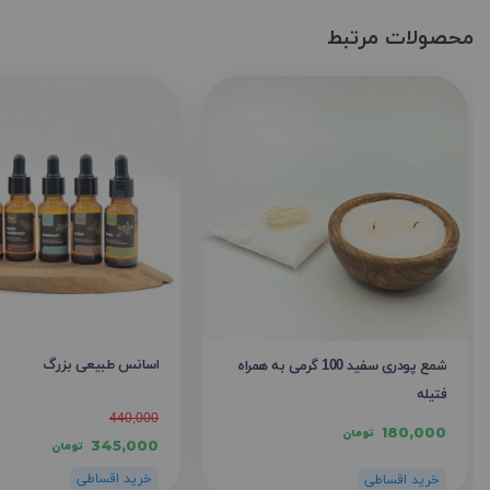
محصولات مرتبط
اسانس طبیعی بزرگ
شمع پودری سفید 100 گرمی به همراه
فتیله
440,000
180,000
تومان
345,000
تومان