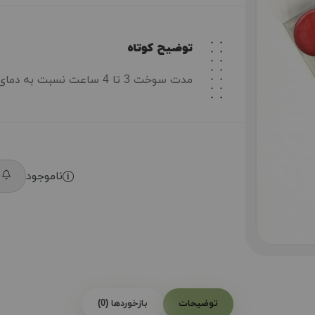
توضیح کوتاه
مدت سوخت 3 تا 4 ساعت نسبت به دمای محیط
ناموجود
م
توضیحات
بازخوردها (0)