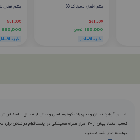
یشم افغان تامبل کد 38
یشم افغان تامب
551,000
261,000
380,000
180,000
تومان
باحضور گوهرشناسان و تجهیزات گوهرشناسی و بیش از ۸ س
کسب اعتماد بیش از ۱۲۰ هزار همراه همیشگی در اینستاگرام در تلاش برا
خواسته های شما هستیم.