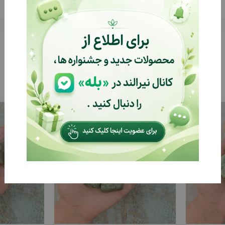
%31
%31