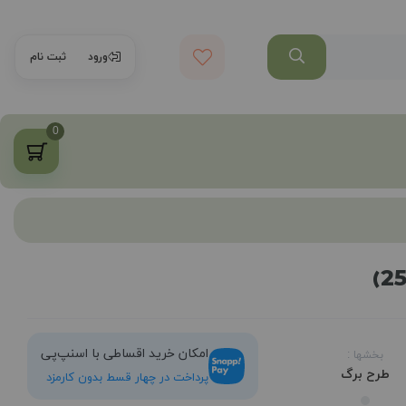
ورود
ثبت نام
0
امکان خرید اقساطی با اسنپ‌پی
بخشها :
طرح برگ
پرداخت در چهار قسط بدون کارمزد