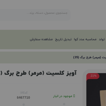
تولد
محاسبه عدد کوا
تبدیل تاریخ
مشاهده سفارش
 (مرمر) طرح برگ (25)
آویز کلسیت (مرمر) طرح برگ (25)
21%
کدکالا:
موجود در انبار