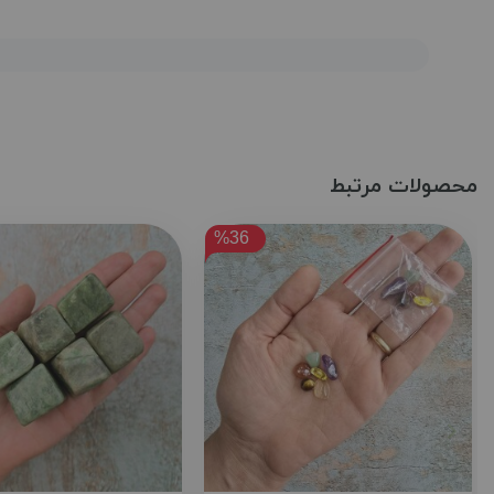
محصولات مرتبط
%36