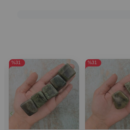
%31
%31