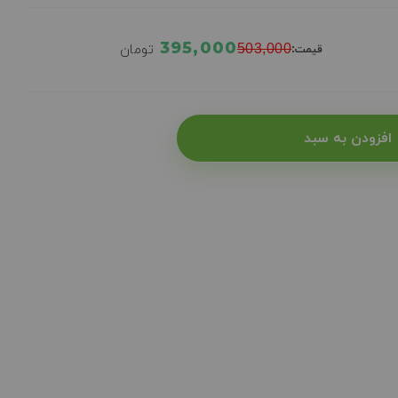
395,000
503,000
تومان
قیمت:
افزودن به سبد